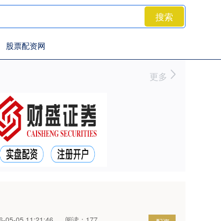
搜索
股票配资网
更多
05-05 11:21:46
阅读：177