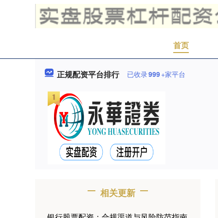
首页
正规配资平台排行
已收录
999
+家平台
相关更新
银行股票配资：合规渠道与风险防范指南