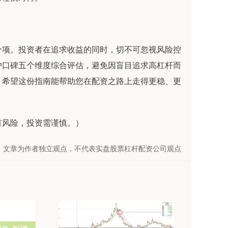
分项。投资者在追求收益的同时，切不可忽视风险控
户口碑五个维度综合评估，避免因盲目追求高杠杆而
。希望这份指南能帮助您在配资之路上走得更稳、更
有风险，投资需谨慎。）
文章为作者独立观点，不代表实盘股票杠杆配资公司观点