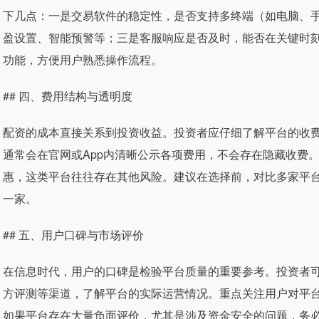
下几点：一是交易软件的稳定性，是否支持多终端（如电脑、
盈设置、智能预警等；三是客服响应是否及时，能否在关键时
功能，方便用户熟悉操作流程。
## 四、费用结构与透明度
配资的成本直接关系到投资收益。投资者应仔细了解平台的收
通常会在官网或App内清晰公示各项费用，不会存在隐藏收费。
惠，这类平台往往存在其他风险。建议在选择前，对比多家平
一家。
## 五、用户口碑与市场评价
在信息时代，用户的口碑是检验平台质量的重要参考。投资者
方评测等渠道，了解平台的实际运营情况。重点关注用户对平
如果平台存在大量负面评价，尤其是涉及资金安全的问题，务