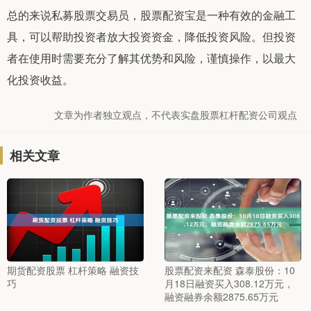
总的来说私募股票交易员，股票配资宝是一种有效的金融工
具，可以帮助投资者放大投资资金，降低投资风险。但投资
者在使用时需要充分了解其优势和风险，谨慎操作，以最大
化投资收益。
文章为作者独立观点，不代表实盘股票杠杆配资公司观点
相关文章
期货配资股票 杠杆策略 融资技
股票配资来配资 森泰股份：10
巧
月18日融资买入308.12万元，
融资融券余额2875.65万元