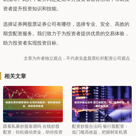
资者提升投资知识和技能。
选择证券网股票证券公司有哪些，选择专业、安全、高效的
期货配资服务。我们致力于为投资者提供优质的交易体验，
助力投资者实现投资目标。
文章为作者独立观点，不代表实盘股票杠杆配资公司观点
相关文章
跟着私募炒股靠谱吗 在线炒股
配资炒股合法吗 银行股配资：
配资：轻松撬动资金，助你投资
低门槛高收益，把握财富机遇