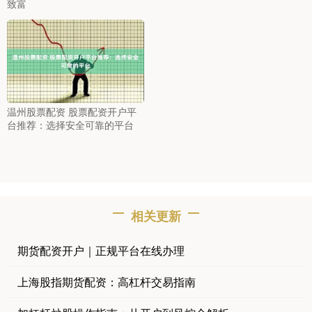
致富
温州股票配资 股票配资开户平
台推荐：选择安全可靠的平台
相关更新
期货配资开户｜正规平台在线办理
上海股指期货配资：高杠杆交易指南