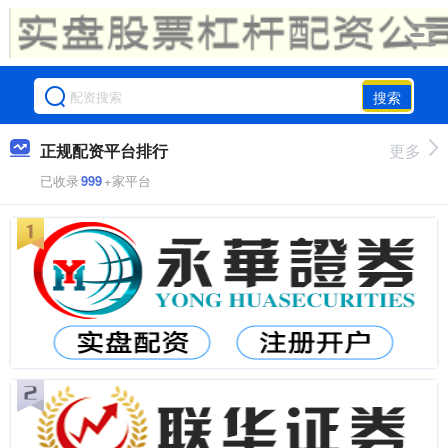
搜索
正规配资平台排行
更多
已收录
999
+家平台