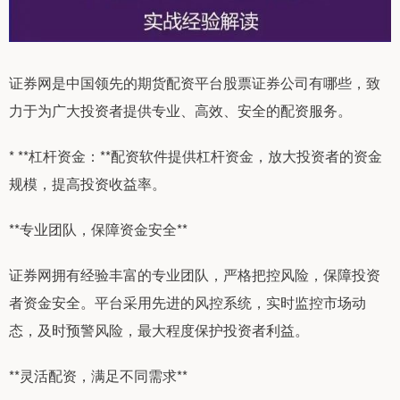
证券网是中国领先的期货配资平台股票证券公司有哪些，致
力于为广大投资者提供专业、高效、安全的配资服务。
* **杠杆资金：**配资软件提供杠杆资金，放大投资者的资金
规模，提高投资收益率。
**专业团队，保障资金安全**
证券网拥有经验丰富的专业团队，严格把控风险，保障投资
者资金安全。平台采用先进的风控系统，实时监控市场动
态，及时预警风险，最大程度保护投资者利益。
**灵活配资，满足不同需求**