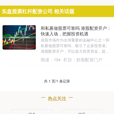
实盘股票杠杆配资公司 相关话题
和私募做股票可靠吗 港股配资开户：
快速入场，把握投资机遇
港股市场作为全球重要的金融中心之一和
私募做股票可靠吗，吸引了众多投资者。
港股配资开户，可以放大投资资金，提升
收益率。 2. 苹果公司（AAPL）：作为全
阅读：
194
栏目：
炒股配资门户
球最大的....
共 1 页/1 条记录
热点关注