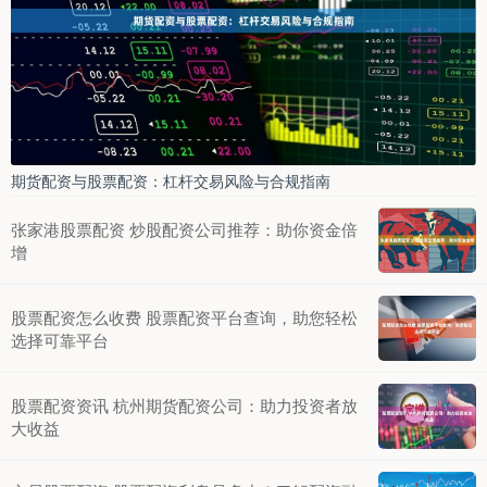
期货配资与股票配资：杠杆交易风险与合规指南
张家港股票配资 炒股配资公司推荐：助你资金倍
增
股票配资怎么收费 股票配资平台查询，助您轻松
选择可靠平台
股票配资资讯 杭州期货配资公司：助力投资者放
大收益