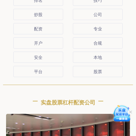
排名
技巧
炒股
公司
配资
专业
开户
合规
安全
本地
平台
股票
实盘股票杠杆配资公司