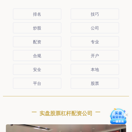
排名
技巧
炒股
公司
配资
专业
合规
开户
安全
本地
平台
股票
实盘股票杠杆配资公司