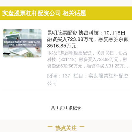
实盘股票杠杆配资公司 相关话题
昆明股票配资 协昌科技：10月18日
融资买入723.88万元，融资融券余额
8516.85万元
本站消息昆明股票配资，10月18日，协昌
科技（301418）融资买入723.88万元，融
资偿还692.66万元，融资净买入31.23万
元，融资余额8504.21....
阅读：
137
栏目：
实盘股票杠杆配资
公司
共 1 页/1 条记录
热点关注