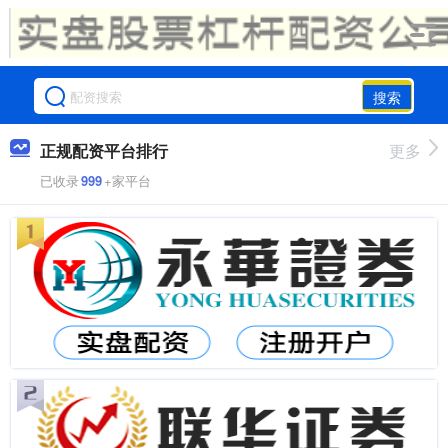
搜索
正规配资平台排行
更多
已收录
999
+家平台